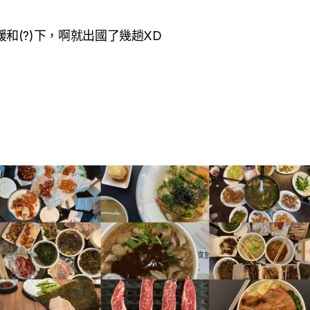
和(?)下，啊就出國了幾趟XD