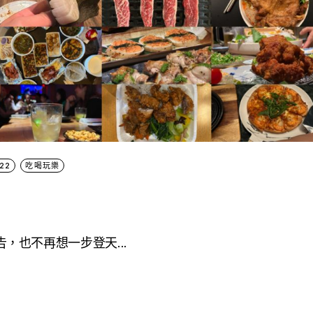
22
吃喝玩樂
，也不再想一步登天...