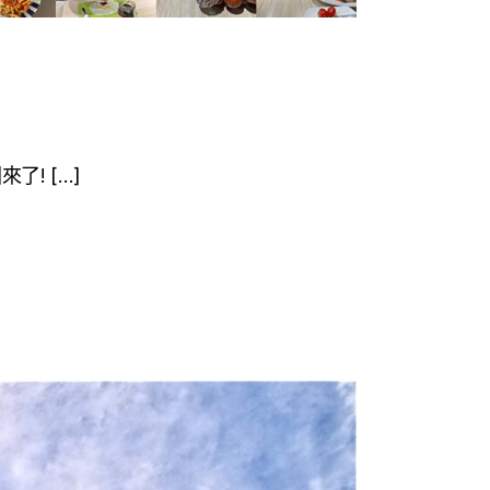
了! […]