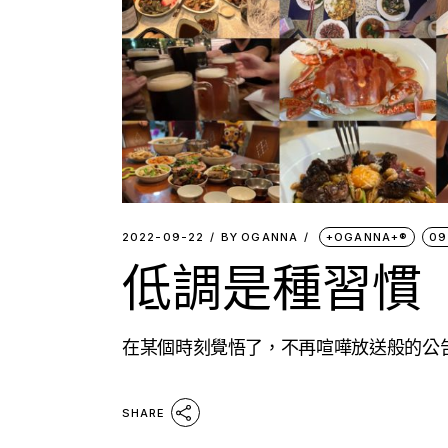
2022-09-22
BY
OGANNA
+OGANNA+®
09
低調是種習慣
在某個時刻覺悟了，不再喧嘩放送般的公告
SHARE