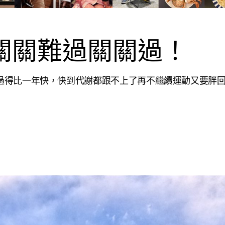
關關難過關關過！
間一年過得比一年快，快到代謝都跟不上了再不繼續運動又要胖回來