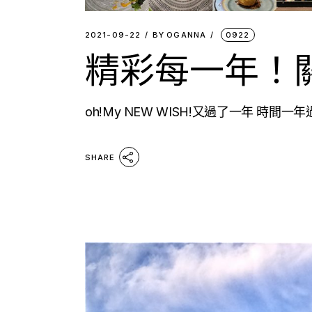
2021-09-22
BY
OGANNA
0922
精彩每一年！
oh!My NEW WISH!又過了一年 時
SHARE