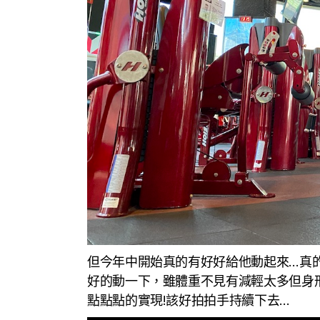
但今年中開始真的有好好給他動起來…真的
好的動一下，雖體重不見有減輕太多但身
點點點的實現!該好拍拍手持續下去…