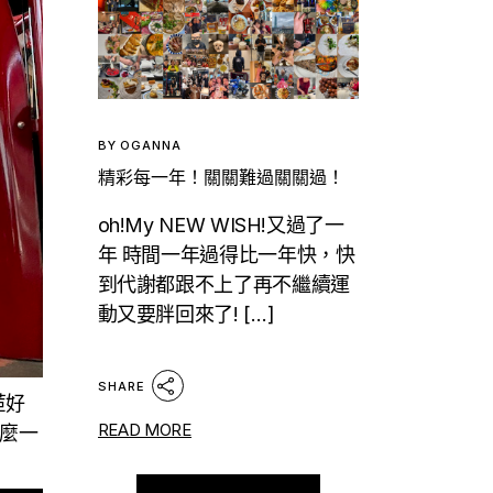
BY
OGANNA
精彩每一年！關關難過關關過！
oh!My NEW WISH!又過了一
年 時間一年過得比一年快，快
到代謝都跟不上了再不繼續運
動又要胖回來了! […]
SHARE
苣好
READ MORE
麼一