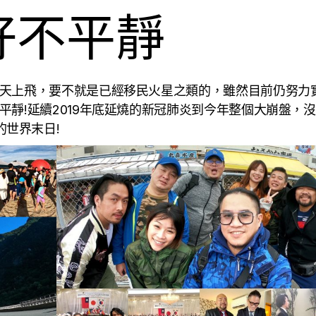
好不平靜
在天上飛，要不就是已經移民火星之類的，雖然目前仍努力
平靜!延續2019年底延燒的新冠肺炎到今年整個大崩盤，
世界末日!