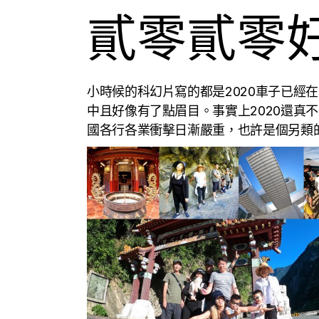
貳零貳零
小時候的科幻片寫的都是2020車子已經
中且好像有了點眉目。事實上2020還真不
國各行各業衝擊日漸嚴重，也許是個另類的