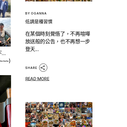
BY
OGANNA
低調是種習慣
在某個時刻覺悟了，不再喧嘩
放送般的公告，也不再想一步
登天...
下…
~~)
SHARE
READ MORE