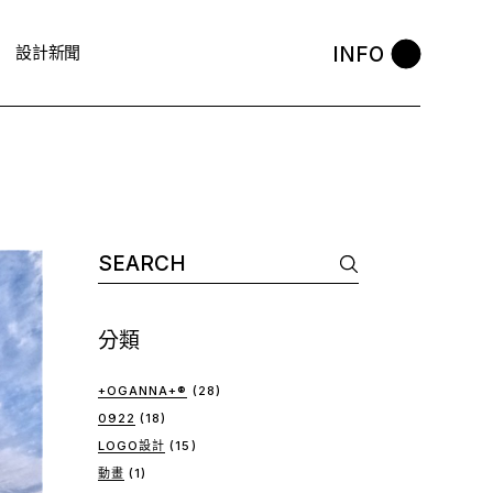
INFO
設計新聞
Search
for:
分類
+OGANNA+®
(28)
0922
(18)
LOGO設計
(15)
動畫
(1)