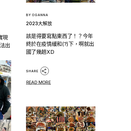
BY
OGANNA
2023大解放
該是得要寫點東西了！？今年
實現
終於在疫情緩和(?)下，啊就出
沒法出
國了幾趟XD
SHARE
READ MORE