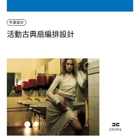
平面設計
活動古典扇編排設計