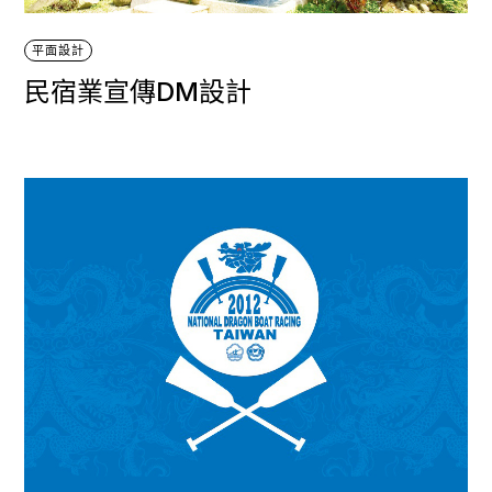
平面設計
民宿業宣傳DM設計