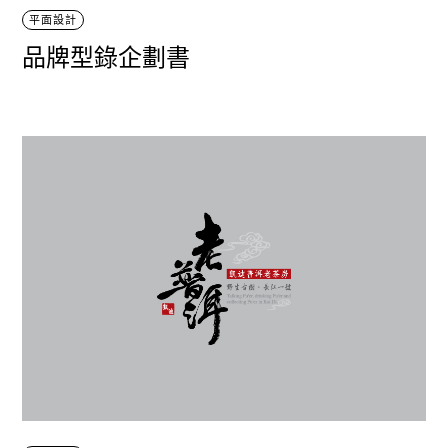
平面設計
品牌型錄企劃書