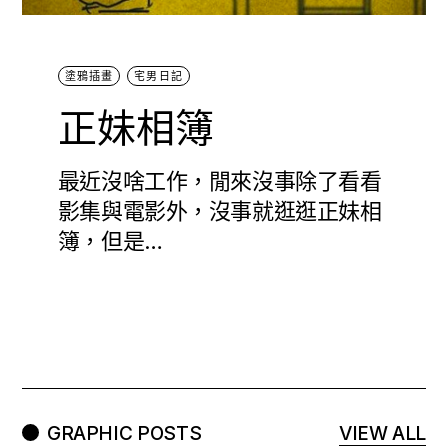
塗鴉插畫
宅男日記
正妹相簿
最近沒啥工作，閒來沒事除了看看
影集與電影外，沒事就逛逛正妹相
簿，但是…
GRAPHIC POSTS
VIEW ALL