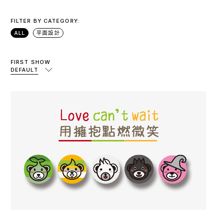
FILTER BY CATEGORY:
ALL
平面設計
FIRST SHOW
DEFAULT