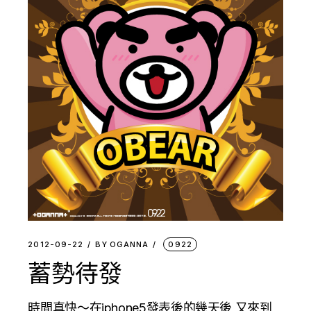
2012-09-22
BY
OGANNA
0922
蓄勢待發
時間真快〜在iphone5發表後的幾天後,又來到