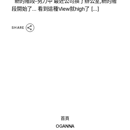
新的階段-努力中 最近公司換了辦公室,新的階
段開始了… 看到這種View就high了 […]
SHARE
首頁
OGANNA