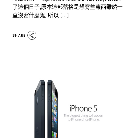
了這個日子,原本這部落格是想寫些東西雖然一
直沒寫什麼鬼, 所以 […]
SHARE