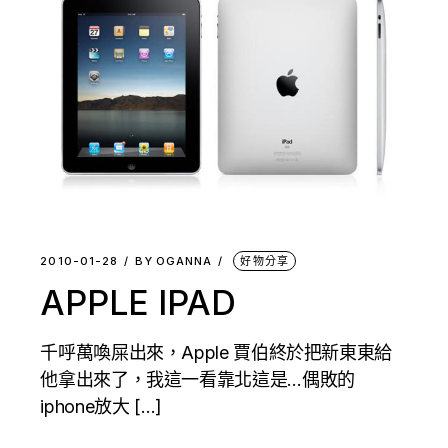
2010-01-28
BY
OGANNA
好物分享
APPLE IPAD
千呼萬喚屎出來，Apple 賈伯終於把新東東給
他拿出來了，我這一看靠北這是…偶敗的
iphone放大 […]