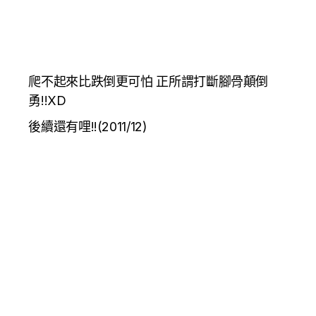
爬不起來比跌倒更可怕 正所謂打斷腳骨顛倒
勇!!XD
後續還有哩!!(2011/12)