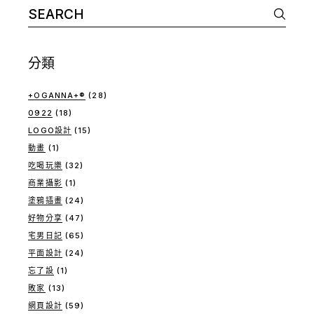
Search
for:
分類
+OGANNA+®
(28)
0922
(18)
LOGO設計
(15)
動畫
(1)
吃喝玩樂
(32)
商業攝影
(1)
塗鴉插畫
(24)
好物分享
(47)
宅男日記
(65)
平面設計
(24)
忘了設
(1)
敗家
(13)
網頁設計
(59)