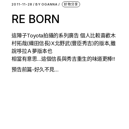
2011-11-28
BY
OGANNA
好物分享
RE BORN
這陣子Toyota拍攝的系列廣告 個人比較喜歡木
村拓哉(織田信長)X北野武(豐臣秀吉)的版本,雖
說哆拉Ａ夢版本也
相當有意思…這個信長與秀吉重生的味道更棒!!
預告前篇-好久不見…