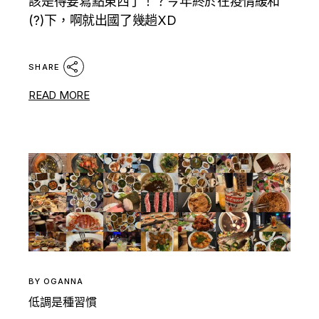
該是得要寫點東西了！？今年終於在疫情緩和
(?)下，啊就出國了幾趟XD
SHARE
READ MORE
BY
OGANNA
低調是種習慣