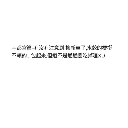
宇都宮篇-有沒有注意到 換新車了,水餃的梗挺
不賴的…包起來,但還不是通通要吃掉哩XD