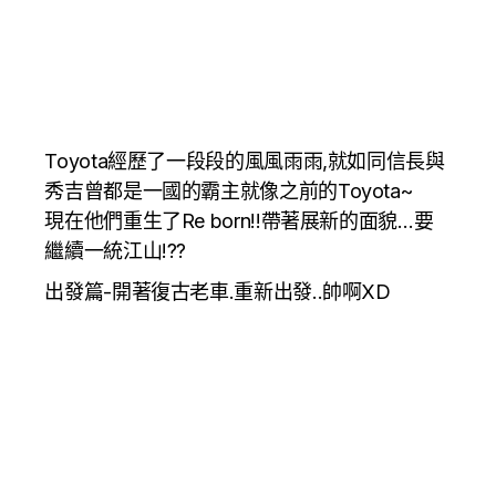
Toyota經歷了一段段的風風雨雨,就如同信長與
秀吉曾都是一國的霸主就像之前的Toyota~
現在他們重生了Re born!!帶著展新的面貌…要
繼續一統江山!??
出發篇-開著復古老車.重新出發..帥啊XD