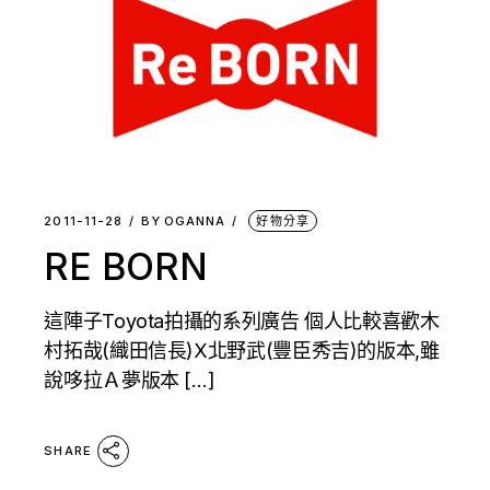
2011-11-28
BY
OGANNA
好物分享
RE BORN
這陣子Toyota拍攝的系列廣告 個人比較喜歡木
村拓哉(織田信長)X北野武(豐臣秀吉)的版本,雖
說哆拉Ａ夢版本 […]
SHARE