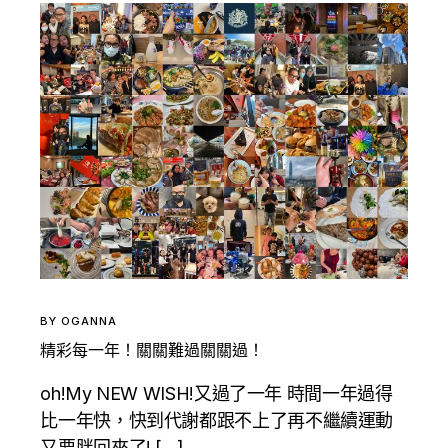
BY
OGANNA
精彩每一年！關關難過關關過！
oh!My NEW WISH!又過了一年 時間一年過得
比一年快，快到代謝都跟不上了再不繼續運動
又要胖回來了! […]