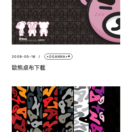
2008-05-16
+OGANNA+®
歐熊桌布下載