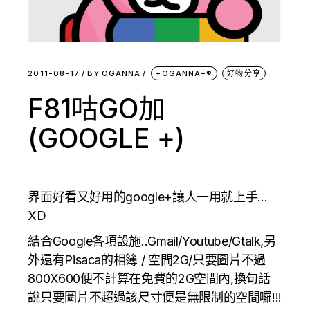
2011-08-17
BY
OGANNA
+OGANNA+®
好物分享
F81咕GO加
(GOOGLE +)
界面好看又好用的google+讓人一用就上手…
XD
結合Google各項設施..Gmail/Youtube/Gtalk,另
外還有Pisaca的相簿 / 空間2G/只要圖片不過
800X600便不計算在免費的2G空間內,換句話
說只要圖片不超過該尺寸便是無限制的空間囉!!!