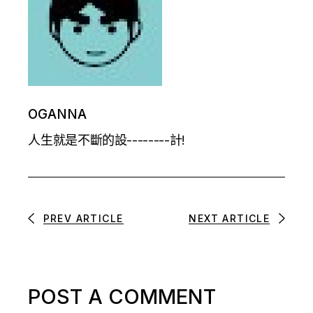
OGANNA
人生就是不斷的設--------計!
PREV ARTICLE
NEXT ARTICLE
POST A COMMENT