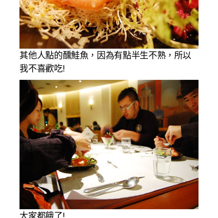
其他人點的醺鮭魚，因為有點半生不熟，所以
我不喜歡吃!
大家都餓了!