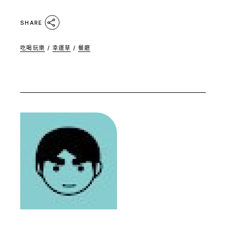
SHARE
吃喝玩樂
/
幸運草
/
餐廳