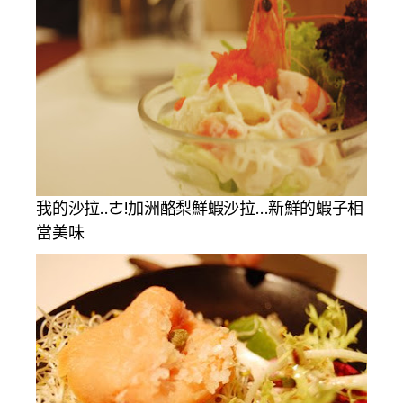
我的沙拉..ㄜ!加洲酪梨鮮蝦沙拉…新鮮的蝦子相
當美味