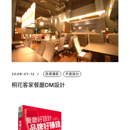
2009-01-12
商業攝影
平面設計
桐花客家餐廳DM設計