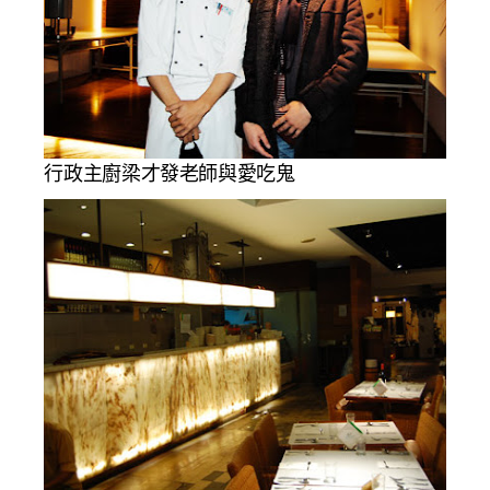
行政主廚梁才發老師與愛吃鬼