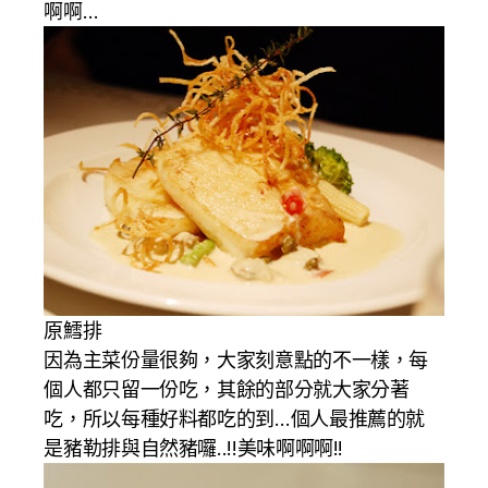
啊啊…
原鱈排
因為主菜份量很夠，大家刻意點的不一樣，每
個人都只留一份吃，其餘的部分就大家分著
吃，所以每種好料都吃的到…個人最推薦的就
是豬勒排與自然豬囉..!!美味啊啊啊!!