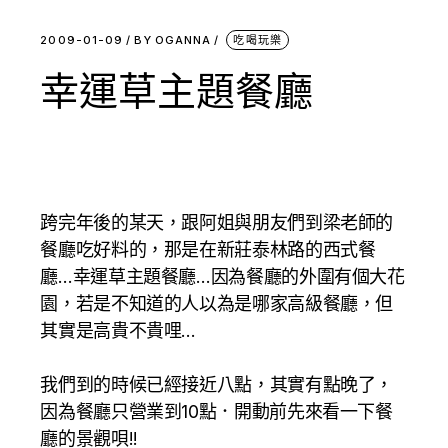
2009-01-09
BY
OGANNA
吃喝玩樂
幸運草主題餐廳
跨完年後的某天，跟阿姐與朋友們到梁老師的
餐廳吃好料的，那是在新莊泰林路的西式餐
廳…幸運草主題餐廳…因為餐廳的外圍有個大花
園，若是不知道的人以為是哪家高級餐廳，但
其實是高貴不貴哩…
我們到的時候已經接近八點，其實有點晚了，
因為餐廳只營業到10點．開動前先來看一下餐
廳的景觀唄!!