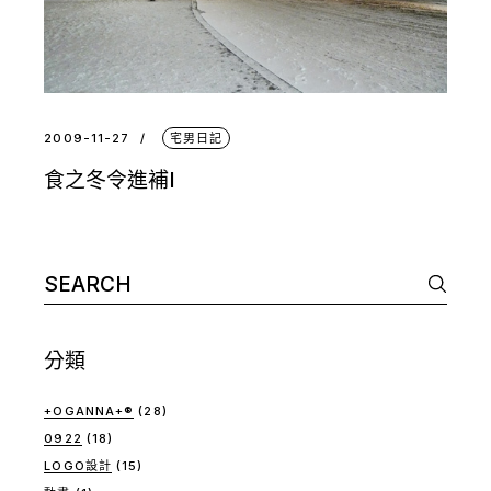
2009-11-27
宅男日記
食之冬令進補I
Search
for:
分類
+OGANNA+®
(28)
0922
(18)
LOGO設計
(15)