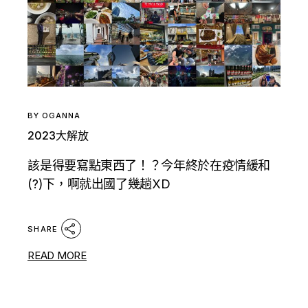
BY
OGANNA
2023大解放
該是得要寫點東西了！？今年終於在疫情緩和
(?)下，啊就出國了幾趟XD
SHARE
READ MORE