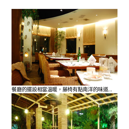
餐廳的擺設相當溫暖，藤椅有點南洋的味道…