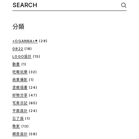
Search
for:
分類
+OGANNA+®
(28)
0922
(18)
LOGO設計
(15)
動畫
(1)
吃喝玩樂
(32)
商業攝影
(1)
塗鴉插畫
(24)
好物分享
(47)
宅男日記
(65)
平面設計
(24)
忘了設
(1)
敗家
(13)
網頁設計
(59)