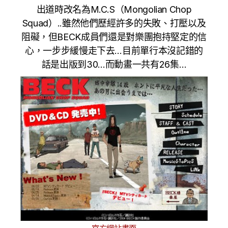
出道時改名為M.C.S（Mongolian Chop
Squad）..雖然他們歷經許多的失敗、打壓以及
阻礙，但BECK成員們還是對樂團抱持堅定的信
心，一步步緩慢走下去…目前
單行本
沒記錯的
話是出版到30…而動畫一共有26集…