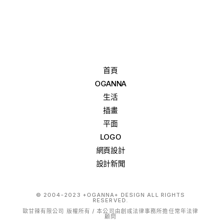
首頁
OGANNA
生活
插畫
平面
LOGO
網頁設計
設計新聞
© 2004-2023 +OGANNA+ DESIGN ALL RIGHTS
RESERVED.
歐甘辣有限公司 版權所有 / 本公司由創彧法律事務所擔任常年法律
顧問