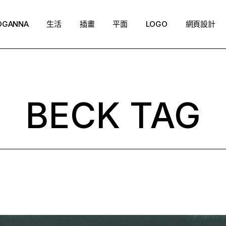
OGANNA
生活
插畫
平面
LOGO
網頁設計
BECK TAG