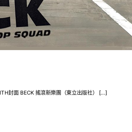
ck-KEITH封面 BECK 搖滾新樂團（東立出版社） […]