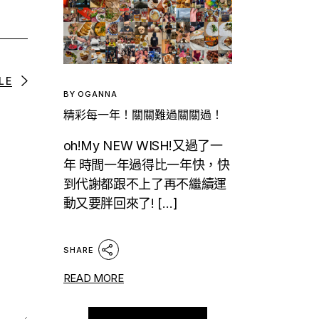
LE
BY
OGANNA
精彩每一年！關關難過關關過！
oh!My NEW WISH!又過了一
年 時間一年過得比一年快，快
到代謝都跟不上了再不繼續運
動又要胖回來了! […]
SHARE
READ MORE