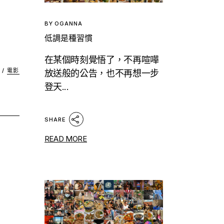
BY
OGANNA
低調是種習慣
在某個時刻覺悟了，不再喧嘩
/
電影
放送般的公告，也不再想一步
登天...
SHARE
READ MORE