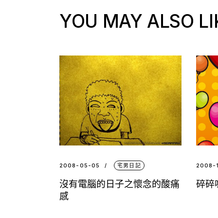
YOU MAY ALSO LI
2008-05-05
宅男日記
2008-
沒有電腦的日子之懷念的酸痛
碎碎
感