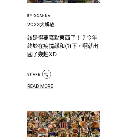
BY
OGANNA
2023大解放
該是得要寫點東西了！？今年
終於在疫情緩和(?)下，啊就出
國了幾趟XD
SHARE
READ MORE