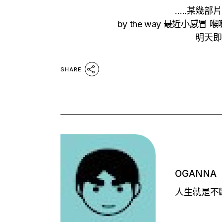
…..某幾部
by the way 最近小
明天即
SHARE
OGANNA
人生就是不斷的