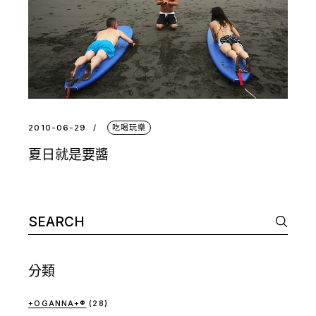
2010-06-29
吃喝玩樂
夏日就是要醬
Search
for:
分類
+OGANNA+®
(28)