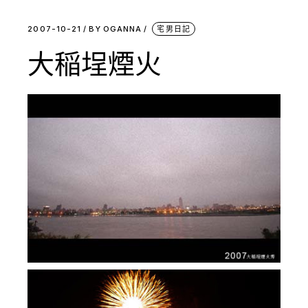
2007-10-21
BY
OGANNA
宅男日記
大稲埕煙火