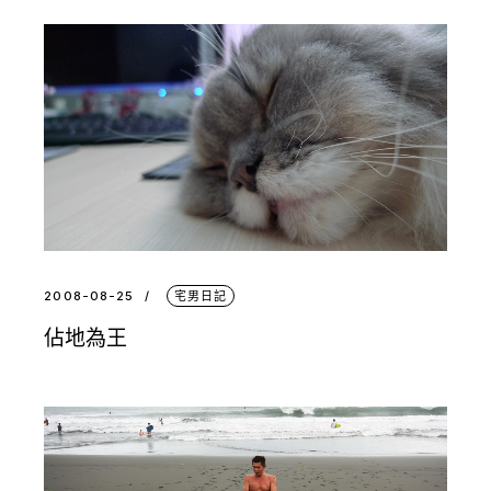
2008-08-25
宅男日記
佔地為王