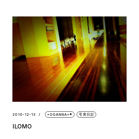
2010-12-13
+OGANNA+®
宅男日記
ILOMO