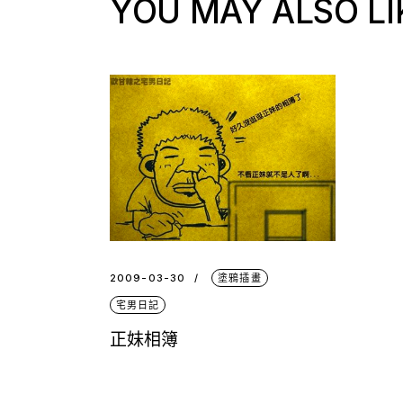
YOU MAY ALSO LI
2009-03-30
塗鴉插畫
宅男日記
正妹相簿