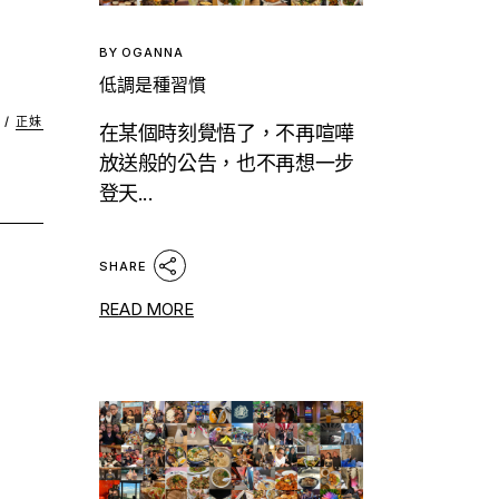
BY
OGANNA
低調是種習慣
/
正妹
在某個時刻覺悟了，不再喧嘩
放送般的公告，也不再想一步
登天...
SHARE
READ MORE