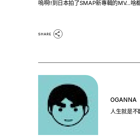
嗚啊!!到日本拍了SMAP新專輯的MV…
SHARE
OGANNA
人生就是不斷的