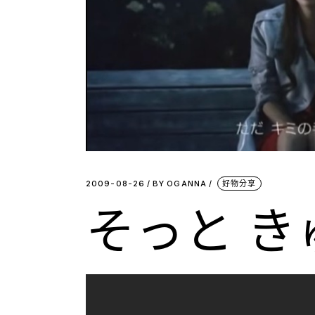
2009-08-26
BY
OGANNA
好物分享
そっと き