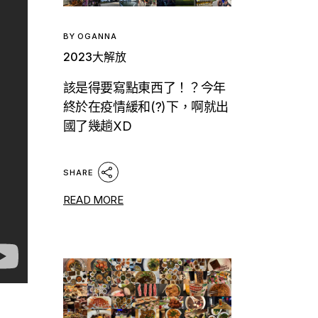
BY
OGANNA
2023大解放
該是得要寫點東西了！？今年
終於在疫情緩和(?)下，啊就出
國了幾趟XD
SHARE
READ MORE