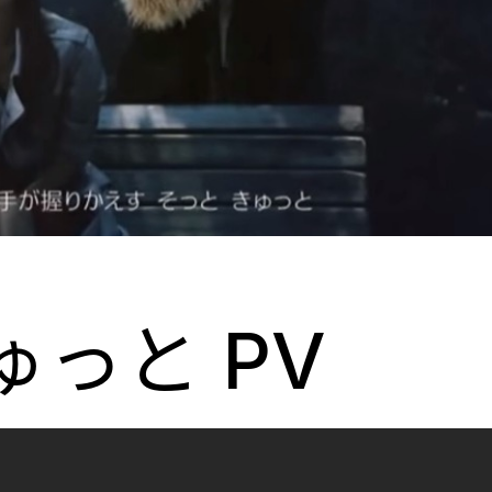
ゅっと PV