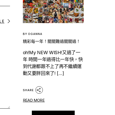
LE
BY
OGANNA
精彩每一年！關關難過關關過！
oh!My NEW WISH!又過了一
年 時間一年過得比一年快，快
到代謝都跟不上了再不繼續運
動又要胖回來了! […]
SHARE
READ MORE