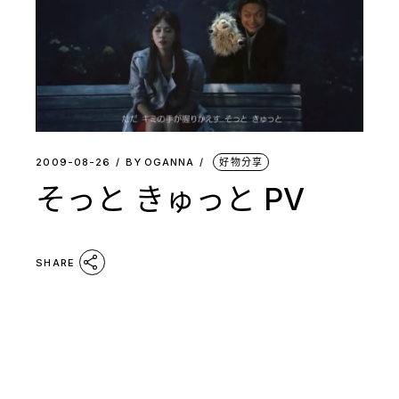
2009-08-26
BY
OGANNA
好物分享
そっと きゅっと PV
SHARE