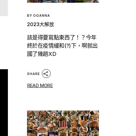
BY
OGANNA
2023大解放
該是得要寫點東西了！？今年
終於在疫情緩和(?)下，啊就出
國了幾趟XD
SHARE
READ MORE