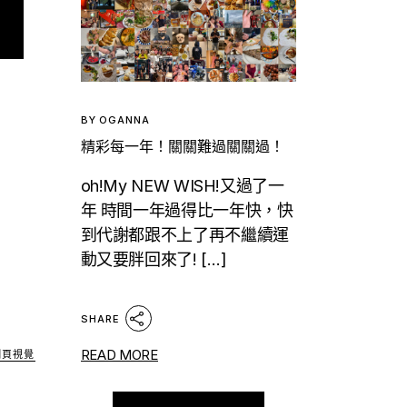
BY
OGANNA
精彩每一年！關關難過關關過！
oh!My NEW WISH!又過了一
年 時間一年過得比一年快，快
到代謝都跟不上了再不繼續運
動又要胖回來了! […]
SHARE
READ MORE
網頁視覺