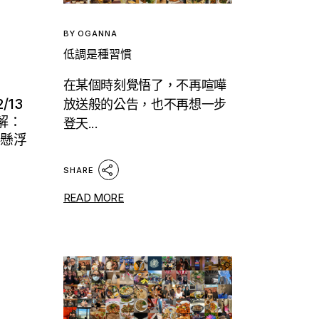
BY
OGANNA
低調是種習慣
在某個時刻覺悟了，不再喧嘩
/13
放送般的公告，也不再想一步
解：
登天...
尺懸浮
SHARE
READ MORE