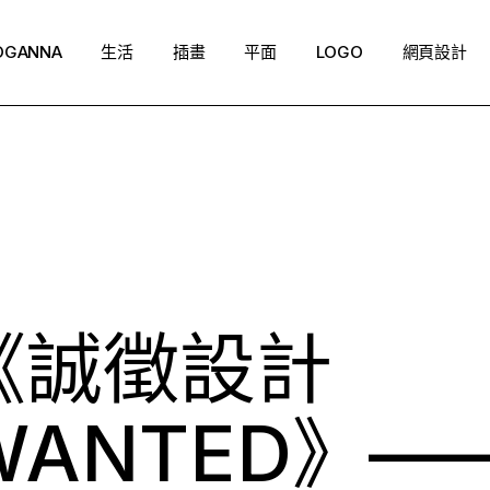
OGANNA
生活
插畫
平面
LOGO
網頁設計
《誠徵設計
 WANTED》—