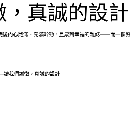
徵，真誠的設計
完後內心飽滿、充滿幹勁，且感到幸福的雜誌——而一個
d》——讓我們誠徵，真誠的設計