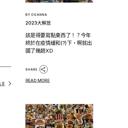
BY
OGANNA
2023大解放
該是得要寫點東西了！？今年
終於在疫情緩和(?)下，啊就出
國了幾趟XD
SHARE
READ MORE
LE