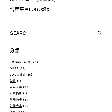
博弈平台LOGO設計
Search
for:
分類
+OGANNA+®
(28)
0922
(18)
LOGO設計
(15)
動畫
(1)
吃喝玩樂
(32)
商業攝影
(1)
塗鴉插畫
(24)
好物分享
(47)