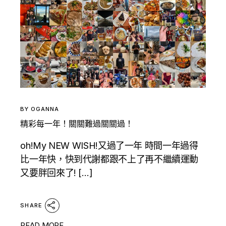
BY
OGANNA
精彩每一年！關關難過關關過！
oh!My NEW WISH!又過了一年 時間一年過得
比一年快，快到代謝都跟不上了再不繼續運動
又要胖回來了! […]
SHARE
READ MORE