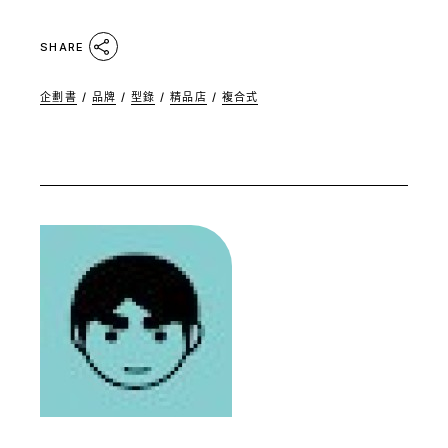
SHARE
企劃書
/
品牌
/
型錄
/
精品店
/
複合式