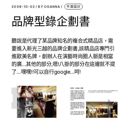
2008-10-03
BY
OGANNA
平面設計
品牌型錄企劃書
聽說是代理了某品牌知名的複合式精品店，需
要進入新光三越的品牌企劃書,該精品店專門引
進歐美名牌，創辦人在演藝時尚圈人脈是相當
的廣…其他的部分,嗯!八掛的部分在這邊就不提
了…嘿嘿!!可以自行google…呵!