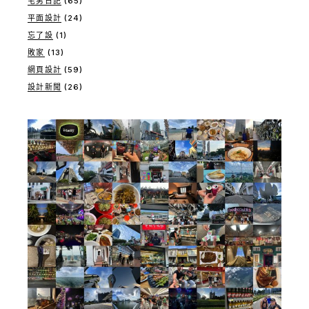
宅男日記
(65)
平面設計
(24)
忘了設
(1)
敗家
(13)
網頁設計
(59)
設計新聞
(26)