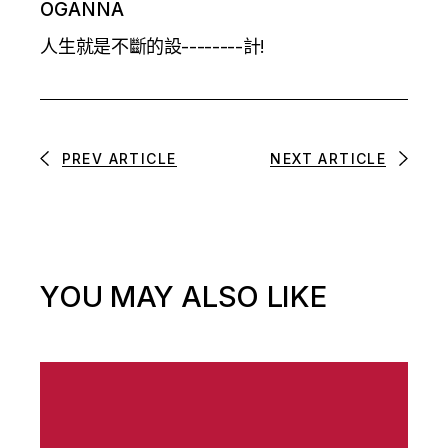
OGANNA
人生就是不斷的設--------計!
PREV ARTICLE
NEXT ARTICLE
YOU MAY ALSO LIKE