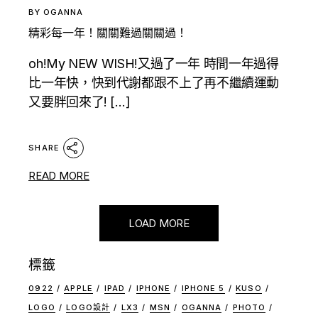
BY
OGANNA
精彩每一年！關關難過關關過！
oh!My NEW WISH!又過了一年 時間一年過得
比一年快，快到代謝都跟不上了再不繼續運動
又要胖回來了! […]
SHARE
READ MORE
LOAD MORE
標籤
0922
APPLE
IPAD
IPHONE
IPHONE 5
KUSO
LOGO
LOGO設計
LX3
MSN
OGANNA
PHOTO