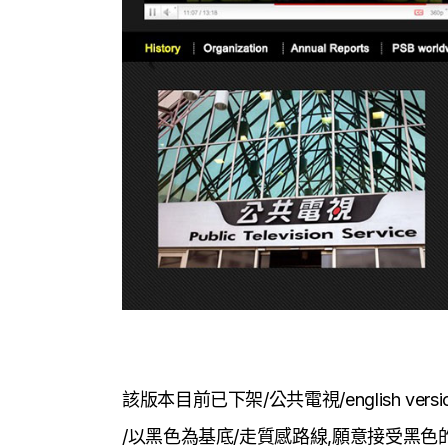
該版本目前已下架/公共電視/english versi
/以黑色為基底/走質感路線,願意接受黑色