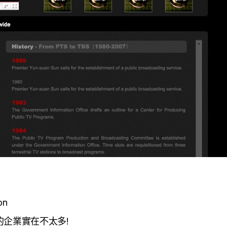
on
的企業實在不太多!