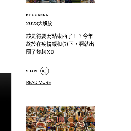
BY
OGANNA
2023大解放
該是得要寫點東西了！？今年
終於在疫情緩和(?)下，啊就出
國了幾趟XD
SHARE
READ MORE