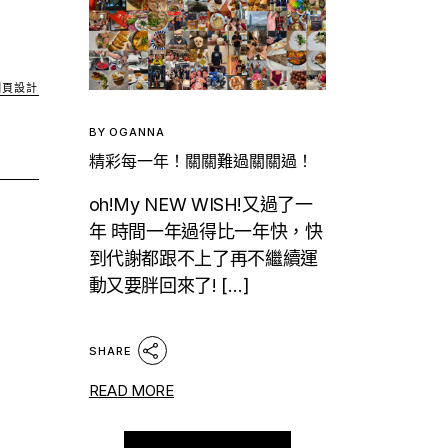
網頁設計
BY
OGANNA
精彩每一年！關關難過關關過！
oh!My NEW WISH!又過了一
年 時間一年過得比一年快，快
到代謝都跟不上了再不繼續運
動又要胖回來了! […]
SHARE
READ MORE