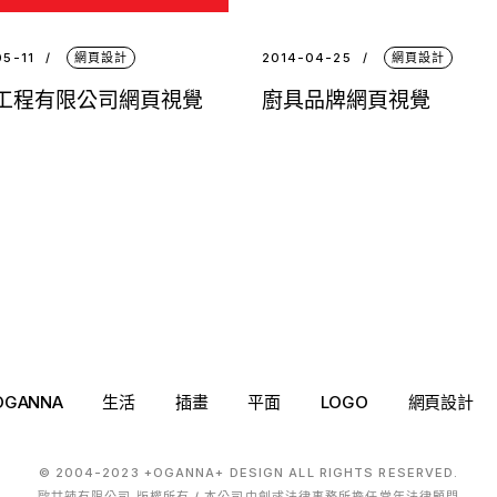
05-11
網頁設計
2014-04-25
網頁設計
工程有限公司網頁視覺
廚具品牌網頁視覺
OGANNA
生活
插畫
平面
LOGO
網頁設計
© 2004-2023 +OGANNA+ DESIGN ALL RIGHTS RESERVED.
歐甘辣有限公司 版權所有 / 本公司由創彧法律事務所擔任常年法律顧問