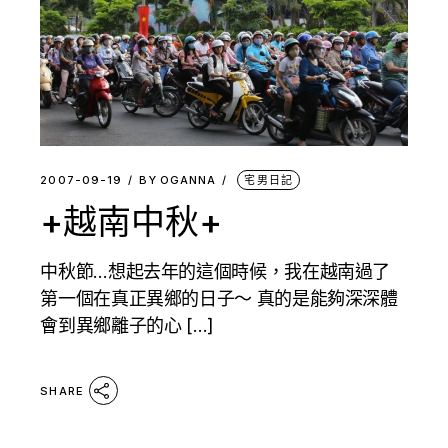
2007-09-19
BY
OGANNA
宅男日記
+越南中秋+
中秋節…想起去年的這個時候，我在越南過了
第一個在真正異鄉的日子～ 真的是能夠深深體
會到異鄉離子的心 […]
SHARE