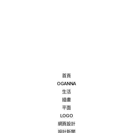
首頁
OGANNA
生活
插畫
平面
LOGO
網頁設計
設計新聞