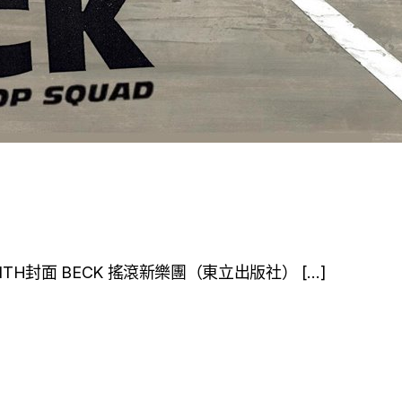
ck-KEITH封面 BECK 搖滾新樂團（東立出版社） […]