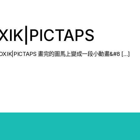
K|PICTAPS
K|PICTAPS 畫完的圖馬上變成一段小動畫&#8 […]