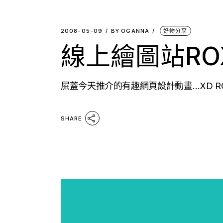
2008-05-09
BY
OGANNA
好物分享
線上繪圖站ROXI
屎蓋今天推介的有趣網頁設計動畫…XD ROXI
SHARE