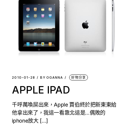
2010-01-28
BY
OGANNA
好物分享
APPLE IPAD
千呼萬喚屎出來，Apple 賈伯終於把新東東給
他拿出來了，我這一看靠北這是…偶敗的
iphone放大 […]