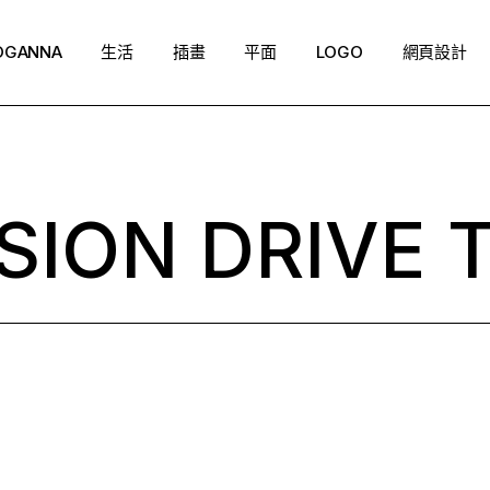
OGANNA
生活
插畫
平面
LOGO
網頁設計
SION DRIVE 