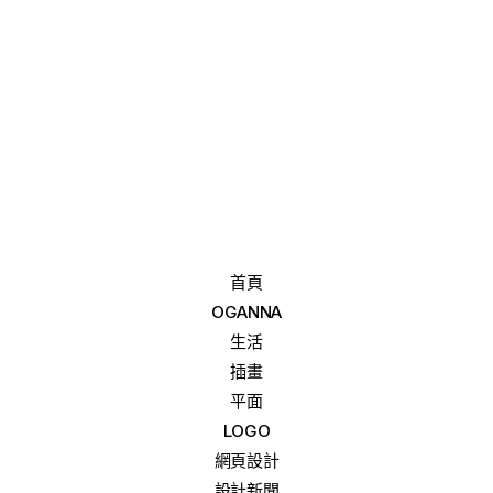
首頁
OGANNA
生活
插畫
平面
LOGO
網頁設計
設計新聞