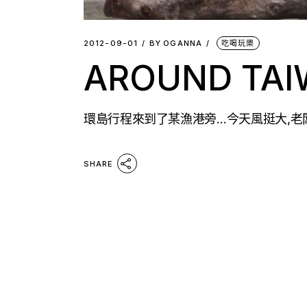
2012-09-01
BY
OGANNA
吃喝玩樂
AROUND TAIW
環島行程來到了某漁港旁…今天風挺大,老闆
SHARE