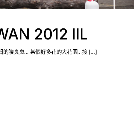
AN 2012 IIL
的臉臭臭… 某個好多花的大花園…接 […]