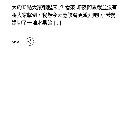
大約10點大家都起床了!!看來 昨夜的激戰並沒有
將大家擊倒，我想今天應該會更激烈吧!!小芳舅
媽切了一堆水果給 […]
SHARE