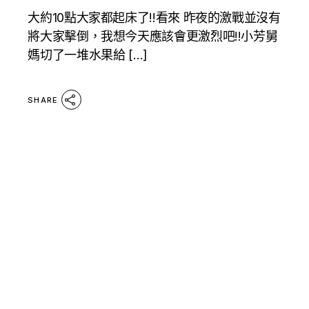
大約10點大家都起床了!!看來 昨夜的激戰並沒有
將大家擊倒，我想今天應該會更激烈吧!!小芳舅
媽切了一堆水果給 […]
SHARE