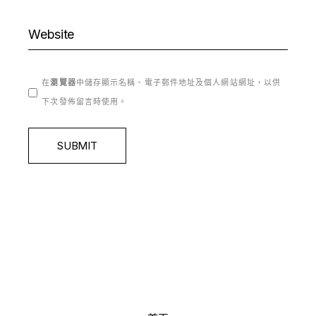
在
瀏覽器
中儲存顯示名稱、電子郵件地址及個人網站網址，以供
下次發佈留言時使用。
SUBMIT