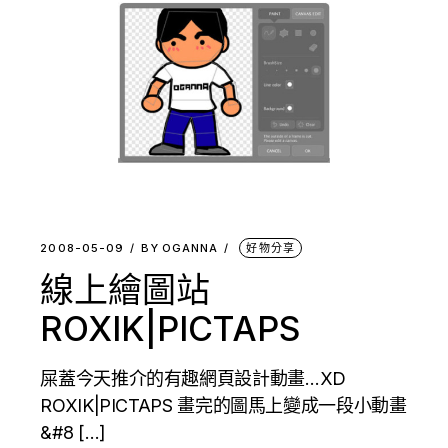
2008-05-09
BY
OGANNA
好物分享
線上繪圖站
ROXIK|PICTAPS
屎蓋今天推介的有趣網頁設計動畫…XD
ROXIK|PICTAPS 畫完的圖馬上變成一段小動畫
&#8 […]