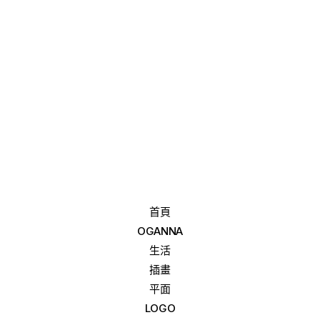
首頁
OGANNA
生活
插畫
平面
LOGO