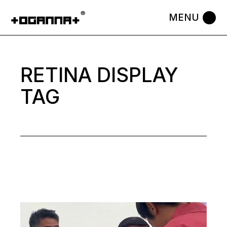
Skip
to
the
content
RETINA DISPLAY
TAG