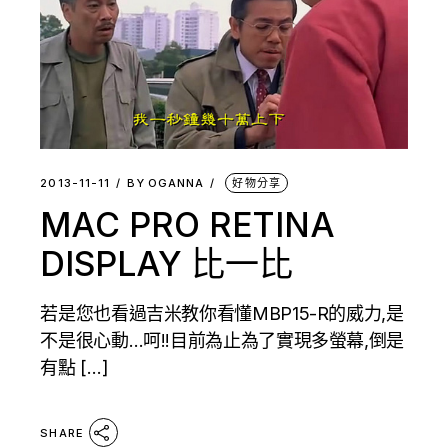
2013-11-11
BY
OGANNA
好物分享
MAC PRO RETINA
DISPLAY 比一比
若是您也看過吉米教你看懂MBP15-R的威力,是
不是很心動…呵!!目前為止為了實現多螢幕,倒是
有點 […]
SHARE