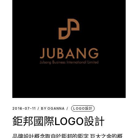
2016-07-11
BY
OGANNA
LOGO設計
鉅邦國際LOGO設計
品牌設計概念取自於鉅邦的鉅字,巨大之金的概