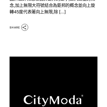
念,加上無限大符號結合為鉅邦的概念並向上旋
轉45度代表著向上無限,除 […]
SHARE