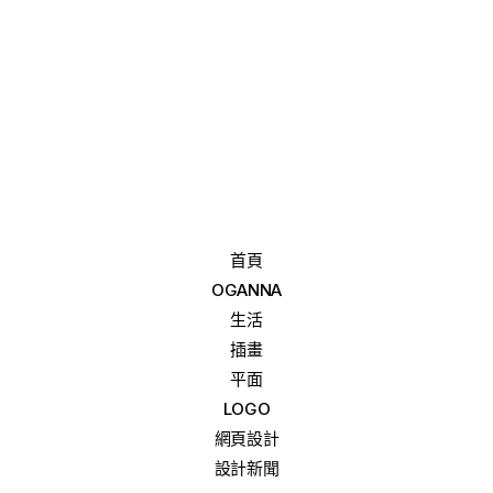
首頁
OGANNA
生活
插畫
平面
LOGO
網頁設計
設計新聞