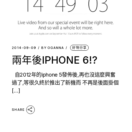
2014-09-09
BY
OGANNA
好物分享
兩年後IPHONE 6!?
自2012年的iphone 5發佈後,再也沒這麼興奮
過了,等很久終於推出了新機而 不再是後面掛個
[…]
SHARE