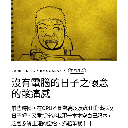
2008-05-05
BY
OGANNA
宅男日記
沒有電腦的日子之懷念
的酸痛感
前些時候，在CPU不斷飆高以及瘋狂重灌那段
日子裡，又重新拿起我那一本本空白筆記本，
趁著系統重灌的空檔，抓起筆就 […]