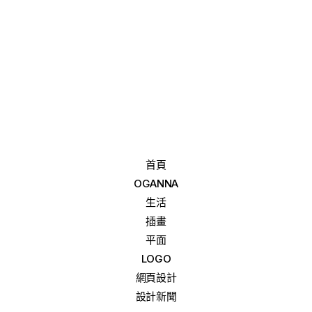
首頁
OGANNA
生活
插畫
平面
LOGO
網頁設計
設計新聞