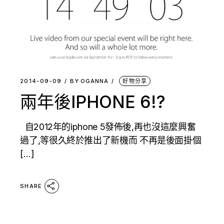
2014-09-09
BY
OGANNA
好物分享
兩年後IPHONE 6!?
自2012年的iphone 5發佈後,再也沒這麼興奮
過了,等很久終於推出了新機而 不再是後面掛個
[…]
SHARE