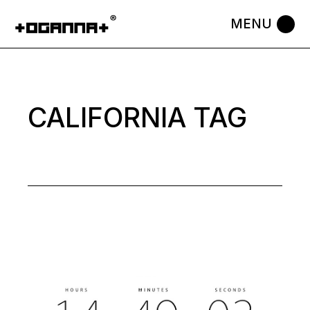
Skip
to
the
content
CALIFORNIA TAG