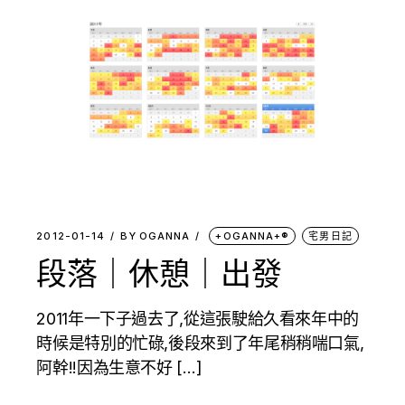
2012-01-14
BY
OGANNA
+OGANNA+®
宅男日記
段落｜休憩｜出發
2011年一下子過去了,從這張駛給久看來年中的
時候是特別的忙碌,後段來到了年尾稍稍喘口氣,
阿幹!!因為生意不好 […]