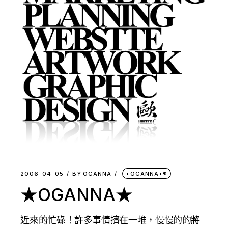
2006-04-05
BY
OGANNA
+OGANNA+®
★OGANNA★
近來的忙碌！許多事情擠在一堆，慢慢的的將