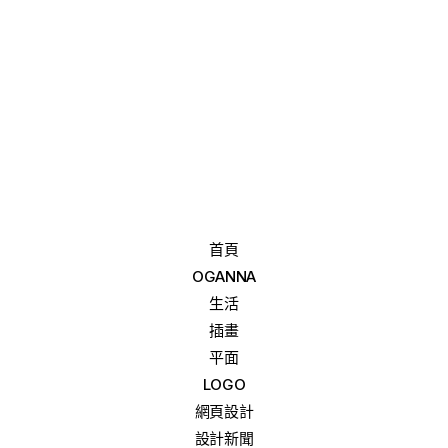
首頁
OGANNA
生活
插畫
平面
LOGO
網頁設計
設計新聞