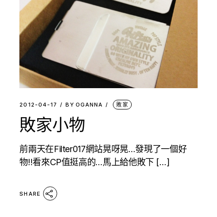
2012-04-17
BY
OGANNA
敗家
敗家小物
前兩天在Filter017網站晃呀晃…發現了一個好
物!!看來CP值挺高的…馬上給他敗下 […]
SHARE