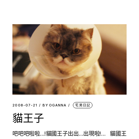
2008-07-21
BY
OGANNA
宅男日記
貓王子
吧吧吧啦啦…!貓國王子出出…出現啦!… 貓國王