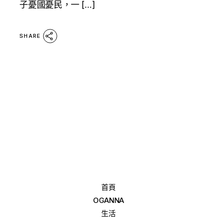
子憂國憂民，一 […]
SHARE
首頁
OGANNA
生活