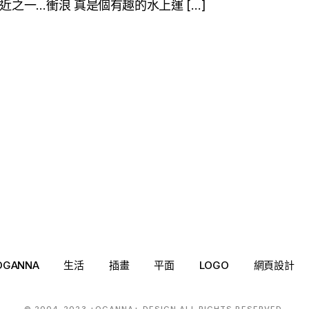
近之一…衝浪 真是個有趣的水上運 […]
OGANNA
生活
插畫
平面
LOGO
網頁設計