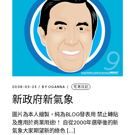
2008-03-23
BY
OGANNA
宅男日記
新政府新氣象
圖片為本人繪製，純為BLOG發表用 禁止轉貼
及應用於商業用途!！ 自從2000年選舉後的新
氣象大家期望新的綠色 […]