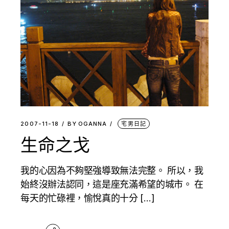
2007-11-18
BY
OGANNA
宅男日記
生命之戈
我的心因為不夠堅強導致無法完整。 所以，我
始終沒辦法認同，這是座充滿希望的城市。 在
每天的忙碌裡，愉悅真的十分 […]