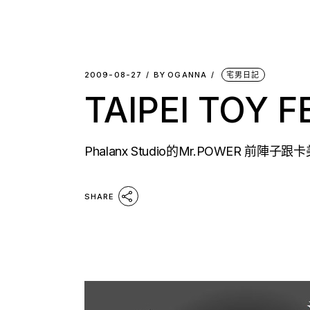
2009-08-27
BY
OGANNA
宅男日記
TAIPEI TOY F
Phalanx Studio的Mr.POWER
SHARE