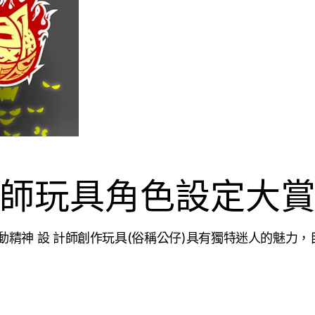
計師玩具角色設定大
活動精神 設 計師創作玩具(俗稱公仔)具有獨特迷人的魅力，目