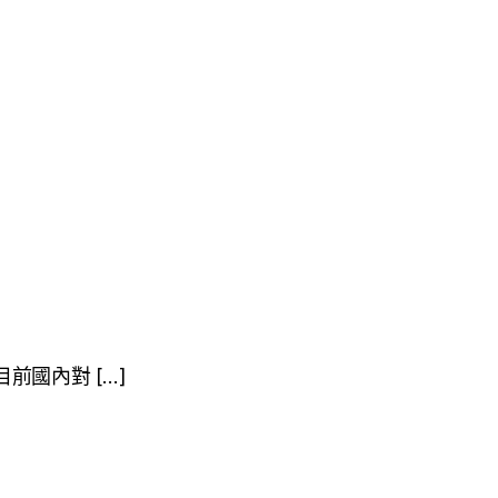
賞
前國內對 […]