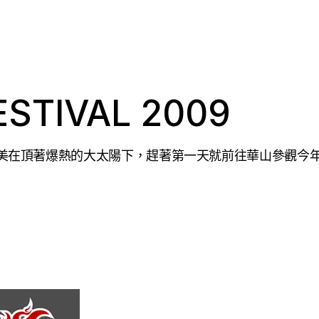
ESTIVAL 2009
 前陣子跟卡美在頂著爆熱的大太陽下，趕著第一天就前往華山參觀今年 