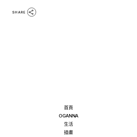
SHARE
首頁
OGANNA
生活
插畫