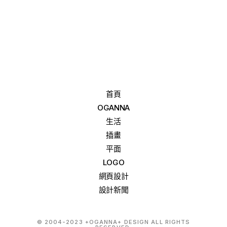
首頁
OGANNA
生活
插畫
平面
LOGO
網頁設計
設計新聞
© 2004-2023 +OGANNA+ DESIGN ALL RIGHTS