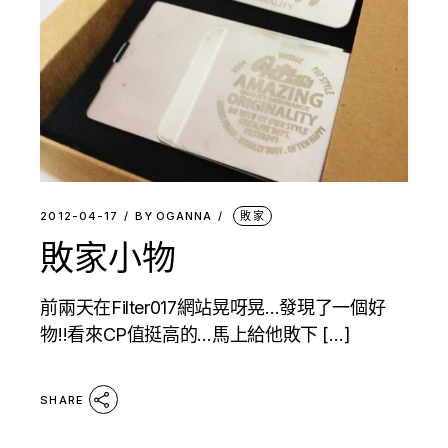
2012-04-17
BY
OGANNA
敗家
敗家小物
前兩天在Filter017網站晃呀晃…發現了一個好
物!!看來CP值挺高的…馬上給他敗下 […]
SHARE