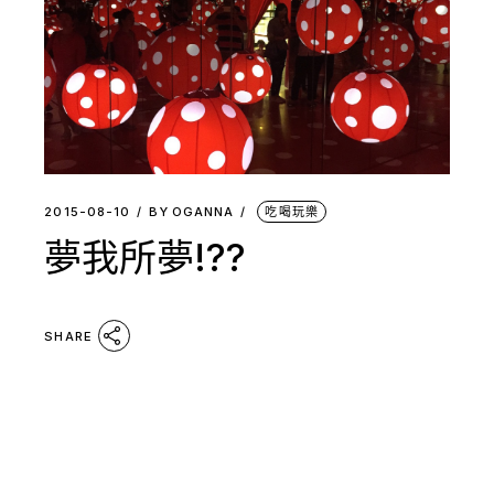
2015-08-10
BY
OGANNA
吃喝玩樂
夢我所夢!??
SHARE