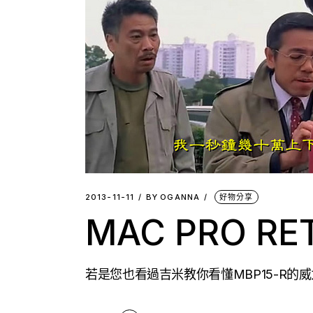
2013-11-11
BY
OGANNA
好物分享
MAC PRO RE
若是您也看過吉米教你看懂MBP15-R的威