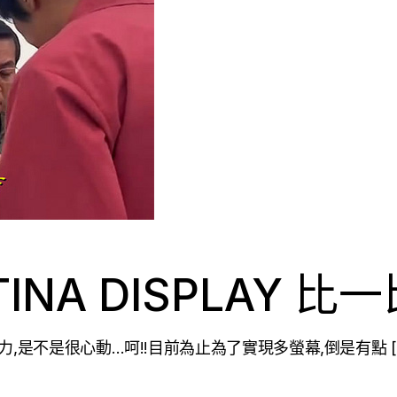
TINA DISPLAY 比
力,是不是很心動…呵!!目前為止為了實現多螢幕,倒是有點 [