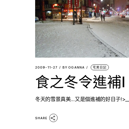
2009-11-27
BY
OGANNA
宅男日記
食之冬令進補I
冬天的雪景真美…又是個進補的好日子!>__
SHARE