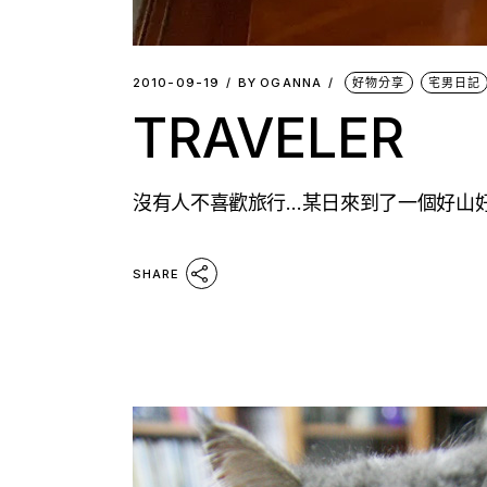
2010-09-19
BY
OGANNA
好物分享
宅男日記
TRAVELER
沒有人不喜歡旅行…某日來到了一個好山好
SHARE