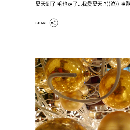
夏天到了 毛也走了…我愛夏天!?((泣)) 哇
SHARE