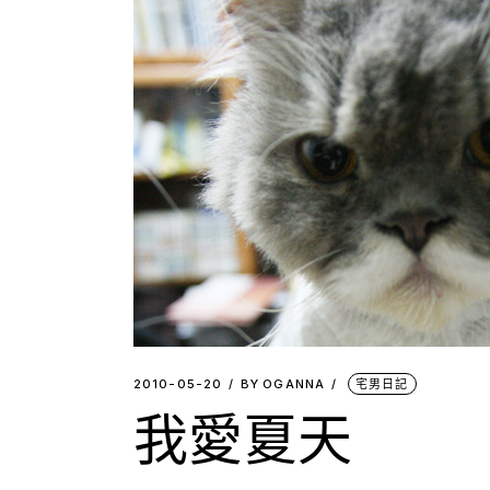
2010-05-20
BY
OGANNA
宅男日記
我愛夏天